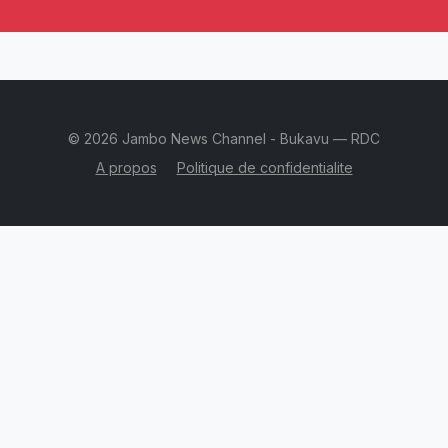
© 2026 Jambo News Channel - Bukavu — RDC
A propos
Politique de confidentialite