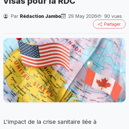
visas pour la RDC
Par
Rédaction Jambo
29 May 2026
90 vues
Partager
L'impact de la crise sanitaire liée à