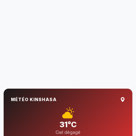
MÉTÉO KINSHASA
31°C
Ciel dégagé