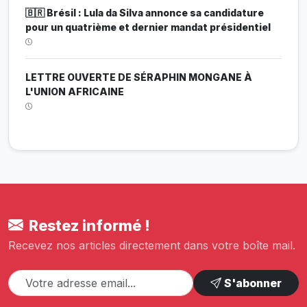
🇧🇷 Brésil : Lula da Silva annonce sa candidature
pour un quatrième et dernier mandat présidentiel
LETTRE OUVERTE DE SÉRAPHIN MONGANE À
L'UNION AFRICAINE
Restez informé !
Recevez nos articles directement dans votre boîte mail.
S'abonner