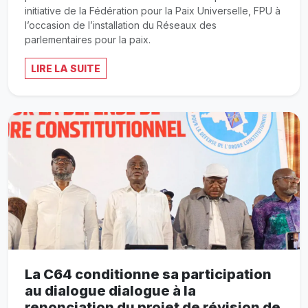
initiative de la Fédération pour la Paix Universelle, FPU à
l’occasion de l’installation du Réseaux des
parlementaires pour la paix.
LIRE LA SUITE
La C64 conditionne sa participation
au dialogue dialogue à la
renonciation du projet de révision de