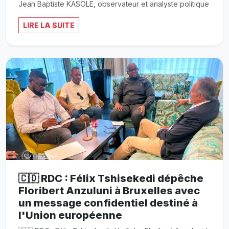
Jean Baptiste KASOLE, observateur et analyste politique
LIRE LA SUITE
🇨🇩 RDC : Félix Tshisekedi dépêche
Floribert Anzuluni à Bruxelles avec
un message confidentiel destiné à
l'Union européenne