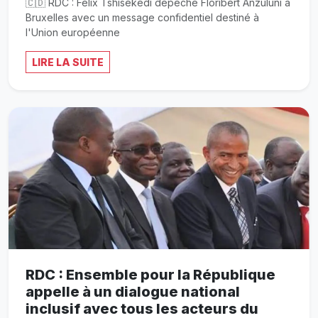
🇨🇩 RDC : Félix Tshisekedi dépêche Floribert Anzuluni à
Bruxelles avec un message confidentiel destiné à
l'Union européenne
LIRE LA SUITE
RDC : Ensemble pour la République
appelle à un dialogue national
inclusif avec tous les acteurs du