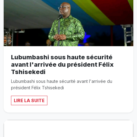
Lubumbashi sous haute sécurité
avant l'arrivée du président Félix
Tshisekedi
Lubumbashi sous haute sécurité avant l'arrivée du
président Félix Tshisekedi
LIRE LA SUITE