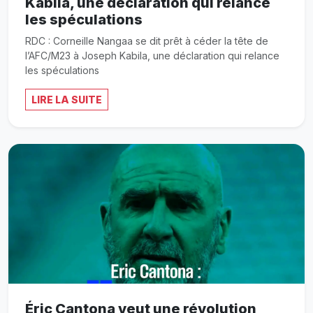
Kabila, une déclaration qui relance
les spéculations
RDC : Corneille Nangaa se dit prêt à céder la tête de
l’AFC/M23 à Joseph Kabila, une déclaration qui relance
les spéculations
LIRE LA SUITE
Éric Cantona veut une révolution