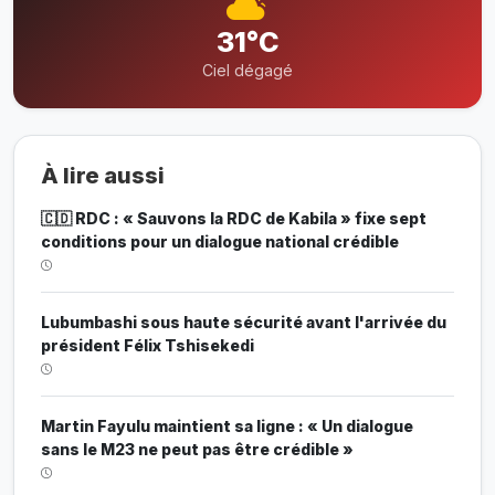
31°C
Ciel dégagé
À lire aussi
🇨🇩 RDC : « Sauvons la RDC de Kabila » fixe sept
conditions pour un dialogue national crédible
Lubumbashi sous haute sécurité avant l'arrivée du
président Félix Tshisekedi
Martin Fayulu maintient sa ligne : « Un dialogue
sans le M23 ne peut pas être crédible »