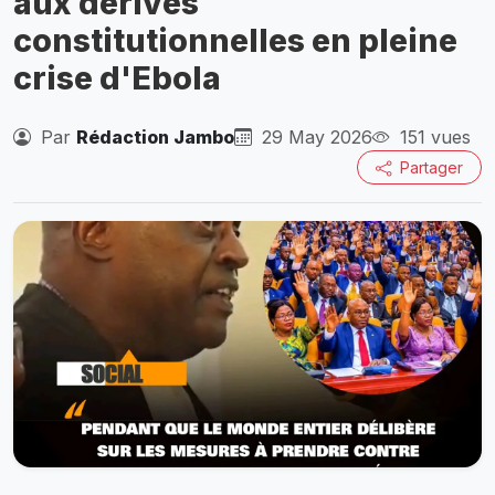
aux dérives
constitutionnelles en pleine
crise d'Ebola
Par
Rédaction Jambo
29 May 2026
151 vues
Partager