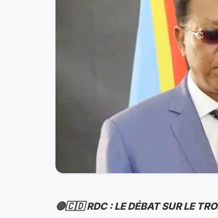
🔴🇨🇩 RDC : LE DÉBAT SUR LE T