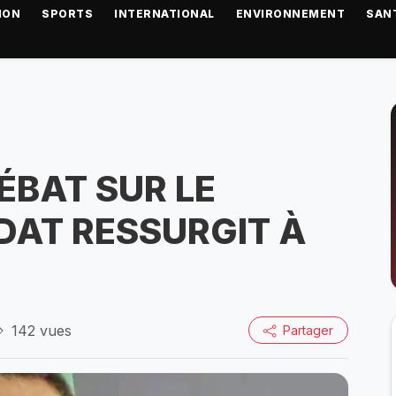
ION
SPORTS
INTERNATIONAL
ENVIRONNEMENT
SAN
DÉBAT SUR LE
DAT RESSURGIT À
142 vues
Partager