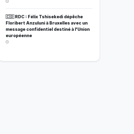
🇨🇩 RDC : Félix Tshisekedi dépêche
Floribert Anzuluni à Bruxelles avec un
message confidentiel destiné à l'Union
européenne