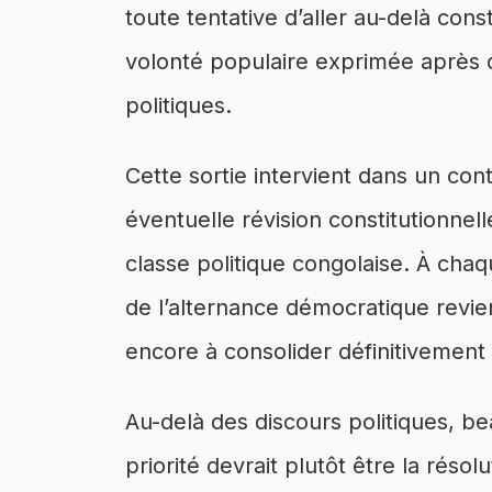
toute tentative d’aller au-delà cons
volonté populaire exprimée après d
politiques.
Cette sortie intervient dans un con
éventuelle révision constitutionnell
classe politique congolaise. À chaq
de l’alternance démocratique revie
encore à consolider définitivement
Au-delà des discours politiques, b
priorité devrait plutôt être la réso