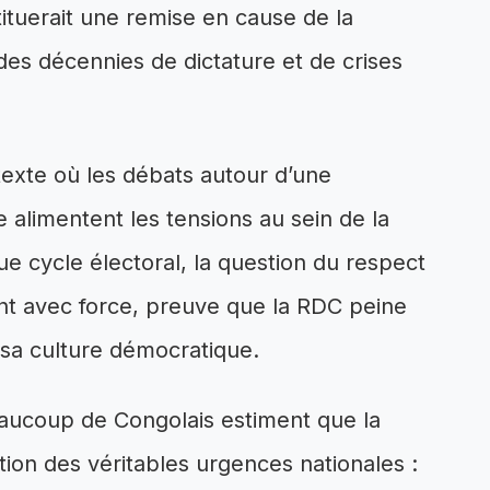
tituerait une remise en cause de la
es décennies de dictature et de crises
texte où les débats autour d’une
e alimentent les tensions au sein de la
ue cycle électoral, la question du respect
nt avec force, preuve que la RDC peine
 sa culture démocratique.
eaucoup de Congolais estiment que la
lution des véritables urgences nationales :