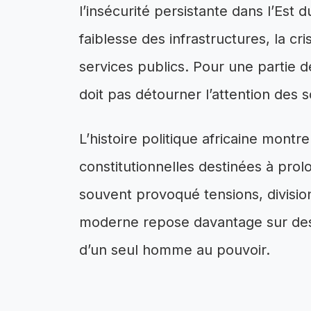
l’insécurité persistante dans l’Est
faiblesse des infrastructures, la cr
services publics. Pour une partie d
doit pas détourner l’attention des 
L’histoire politique africaine montre
constitutionnelles destinées à prol
souvent provoqué tensions, divisions 
moderne repose davantage sur des i
d’un seul homme au pouvoir.