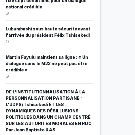
fixe sept conditions pour un dialogue
national crédible
Lubumbashi sous haute sécurité avant
l'arrivée du président Félix Tshisekedi
Martin Fayulu maintient sa ligne : « Un
dialogue sans le M23 ne peut pas être
crédible »
DE L'INSTITUTIONNALISATION À LA
PERSONNALISATION PARTISANE :
L'UDPS/Tshisekedi ET LES
DYNAMIQUES DES DÉSILLUSIONS
POLITIQUES DANS UN CHAMP CENTRÉ
SUR LES AUTORITÉS MORALES EN RDC
Par Jean Baptiste KAS