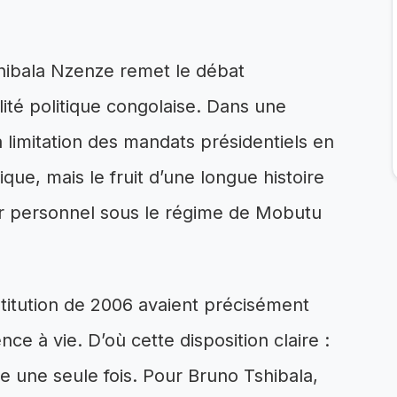
shibala Nzenze remet le débat
lité politique congolaise. Dans une
a limitation des mandats présidentiels en
ique, mais le fruit d’une longue histoire
r personnel sous le régime de Mobutu
stitution de 2006 avaient précisément
nce à vie. D’où cette disposition claire :
 une seule fois. Pour Bruno Tshibala,