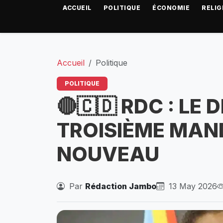
ACCUEIL
POLITIQUE
ÉCONOMIE
RELIG
Accueil
Politique
POLITIQUE
🔴🇨🇩 RDC : LE 
TROISIÈME MAN
NOUVEAU
Par
Rédaction Jambo
13 May 2026