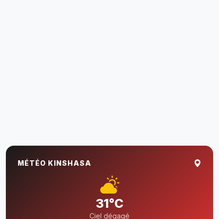
MÉTÉO KINSHASA
31°C
Ciel dégagé