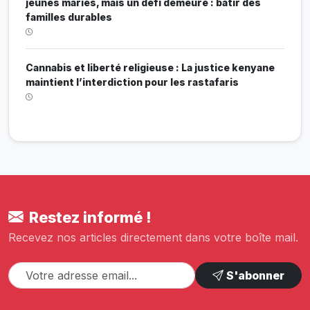
jeunes mariés, mais un défi demeure : bâtir des
familles durables
Cannabis et liberté religieuse : La justice kenyane
maintient l’interdiction pour les rastafaris
Restez informé !
Recevez nos articles directement dans votre boîte mail.
S'abonner