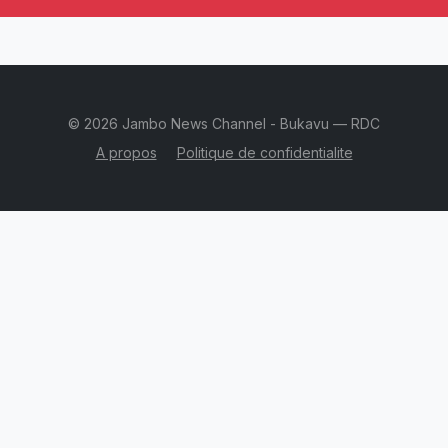
© 2026 Jambo News Channel - Bukavu — RDC
A propos
Politique de confidentialite