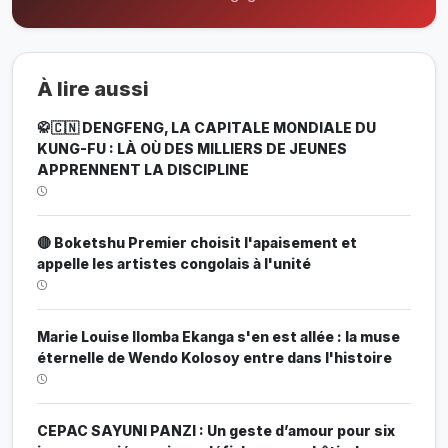
À lire aussi
🥋🇨🇳 DENGFENG, LA CAPITALE MONDIALE DU
KUNG-FU : LÀ OÙ DES MILLIERS DE JEUNES
APPRENNENT LA DISCIPLINE
🔴 Boketshu Premier choisit l'apaisement et
appelle les artistes congolais à l'unité
Marie Louise Ilomba Ekanga s'en est allée : la muse
éternelle de Wendo Kolosoy entre dans l'histoire
CEPAC SAYUNI PANZI : Un geste d’amour pour six