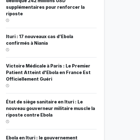
débloque 242 millions USD
supplémentaires pour renforcer la
riposte
Ituri : 17 nouveaux cas d’Ebola
confirmés à Niania
Victoire Médicale à Paris : Le Premier
Patient Atteint d'Ebola en France Est
Officiellement Guéri
État de siège sanitaire en Ituri : Le
nouveau gouverneur militaire muscle la
riposte contre Ebola
Ebola en Ituri : le gouvernement