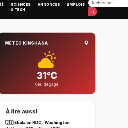
TÉ
SCIENCES
ANNONCES
EMPLOIS
& TECH
MÉTÉO KINSHASA
31°C
Ciel dégagé
À lire aussi
🇺🇸 Ebola en RDC : Washington