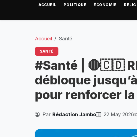
ACCUEIL
POLITIQUE
ÉCONOMIE
RELIG
Accueil
Santé
SANTÉ
#Santé | 🔴🇨🇩 
débloque jusqu’à
pour renforcer la
Par
Rédaction Jambo
22 May 2026