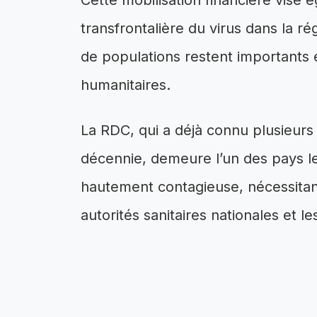
Cette mobilisation financière vise
transfrontalière du virus dans la 
de populations restent importants e
humanitaires.
La RDC, qui a déjà connu plusieurs
décennie, demeure l’un des pays l
hautement contagieuse, nécessitant
autorités sanitaires nationales et l