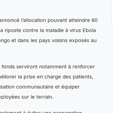
annoncé l’allocation pouvant atteindre 60
r la riposte contre la maladie à virus Ebola
go et dans les pays voisins exposés au
s fonds serviront notamment à renforcer
éliorer la prise en charge des patients,
lisation communautaire et équiper
ployées sur le terrain.