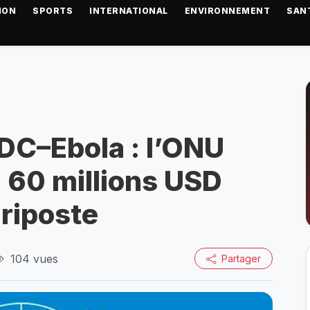
ION
SPORTS
INTERNATIONAL
ENVIRONNEMENT
SAN
RDC–Ebola : l’ONU
 60 millions USD
 riposte
104 vues
Partager