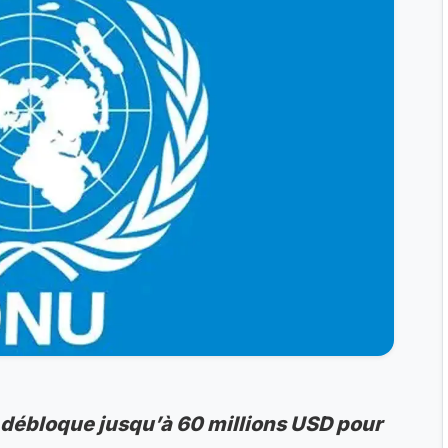
 débloque jusqu’à 60 millions USD pour