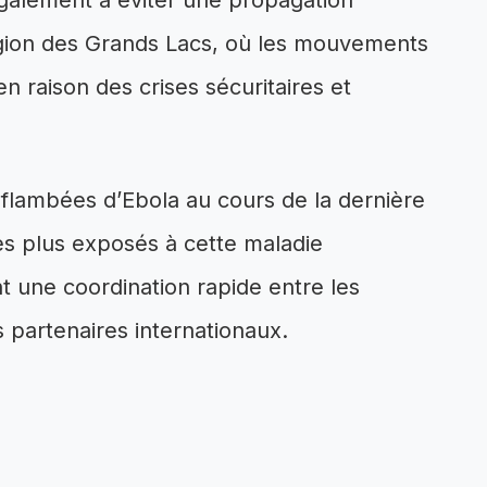
 également à éviter une propagation
région des Grands Lacs, où les mouvements
n raison des crises sécuritaires et
 flambées d’Ebola au cours de la dernière
es plus exposés à cette maladie
 une coordination rapide entre les
es partenaires internationaux.