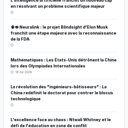
L'intelligence artificielle franchit un nouveau cap
en résolvant un problème scientifique majeur
🧠👁️ Neuralink : le projet Blindsight d'Elon Musk
franchit une étape majeure avec la reconnaissance
de la FDA
Mathématiques : Les États-Unis détrônent la Chine
lors des Olympiades Internationales
18 Jul 2026
La révolution des "ingénieurs-bâtisseurs" : La
Chine redéfinit le doctorat pour contrer le blocus
technologique
L'excellence face au chaos : Ntwali Whitney et le
défi de l'éducation en zone de conflit