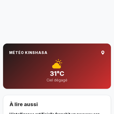
MÉTÉO KINSHASA
31°C
Ciel dégagé
À lire aussi