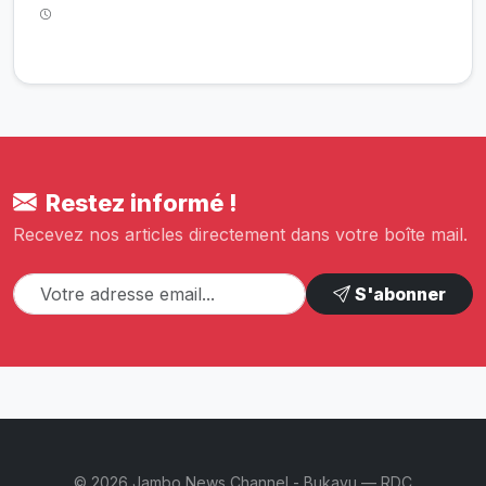
Restez informé !
Recevez nos articles directement dans votre boîte mail.
S'abonner
© 2026 Jambo News Channel - Bukavu — RDC