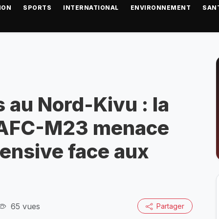
ION
SPORTS
INTERNATIONAL
ENVIRONNEMENT
SAN
 au Nord-Kivu : la
le AFC-M23 menace
fensive face aux
65 vues
Partager