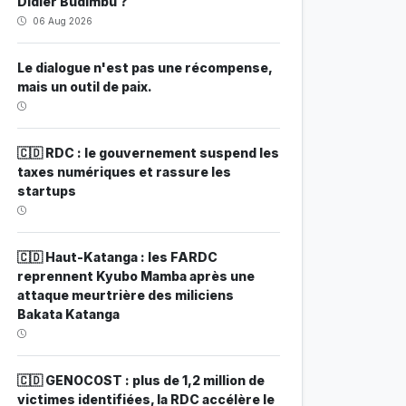
Didier Budimbu ?
06 Aug 2026
Le dialogue n'est pas une récompense,
mais un outil de paix.
🇨🇩 RDC : le gouvernement suspend les
taxes numériques et rassure les
startups
🇨🇩 Haut-Katanga : les FARDC
reprennent Kyubo Mamba après une
attaque meurtrière des miliciens
Bakata Katanga
🇨🇩 GENOCOST : plus de 1,2 million de
victimes identifiées, la RDC accélère le