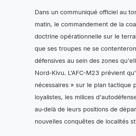
Dans un communiqué officiel au ton
matin, le commandement de la coalit
doctrine opérationnelle sur le terr
que ses troupes ne se contentero
défensives au sein des zones qu'el
Nord-Kivu. L'AFC-M23 prévient qu'
nécessaires » sur le plan tactique 
loyalistes, les milices d'autodéfen
au-delà de leurs positions de dépar
nouvelles conquêtes de localités s