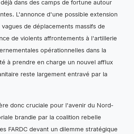
t déjà dans des camps de fortune autour
antes. L'annonce d'une possible extension
les vagues de déplacements massifs de
nce de violents affrontements à l'artillerie
vernementales opérationnelles dans la
ité à prendre en charge un nouvel afflux
nitaire reste largement entravé par la
ère donc cruciale pour l'avenir du Nord-
iale brandie par la coalition rebelle
des FARDC devant un dilemme stratégique