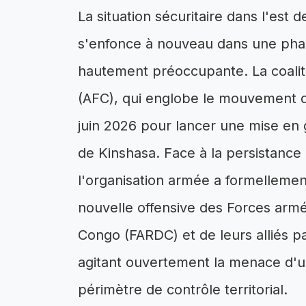
La situation sécuritaire dans l'es
s'enfonce à nouveau dans une phase
hautement préoccupante. La coaliti
(AFC), qui englobe le mouvement d
juin 2026 pour lancer une mise en g
de Kinshasa. Face à la persistance 
l'organisation armée a formellement
nouvelle offensive des Forces arm
Congo (FARDC) et de leurs alliés pa
agitant ouvertement la menace d'u
périmètre de contrôle territorial.