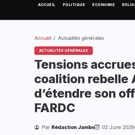
ACCUEIL
POLITIQUE
ÉCONOMIE
RELIG
Accueil
Actualités générales
ACTUALITÉS GÉNÉRALES
Tensions accrues
coalition rebel
d’étendre son of
FARDC
Par
Rédaction Jambo
02 June 2026