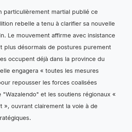
 particulièrement martial publié ce
ion rebelle a tenu à clarifier sa nouvelle
ain. Le mouvement affirme avec insistance
nt plus désormais de postures purement
les occupent déjà dans la province du
elle engagera « toutes les mesures
pour repousser les forces coalisées
se "Wazalendo" et les soutiens régionaux «
t », ouvrant clairement la voie à de
tratégiques.