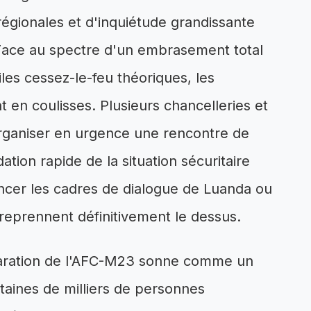
 régionales et d'inquiétude grandissante
Face au spectre d'un embrasement total
iles cessez-le-feu théoriques, les
t en coulisses. Plusieurs chancelleries et
d'organiser en urgence une rencontre de
ation rapide de la situation sécuritaire
ancer les cadres de dialogue de Luanda ou
reprennent définitivement le dessus.
claration de l'AFC-M23 sonne comme un
taines de milliers de personnes