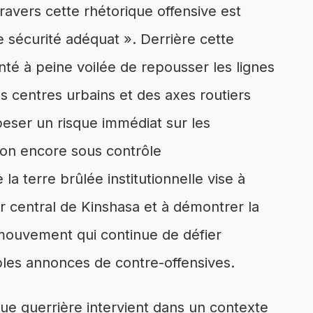
 travers cette rhétorique offensive est
e sécurité adéquat ». Derrière cette
nté à peine voilée de repousser les lignes
s centres urbains et des axes routiers
t peser un risque immédiat sur les
ion encore sous contrôle
a terre brûlée institutionnelle vise à
r central de Kinshasa et à démontrer la
 mouvement qui continue de défier
tiples annonces de contre-offensives.
ue guerrière intervient dans un contexte