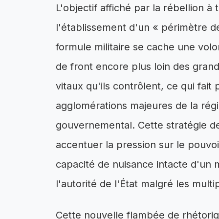
L'objectif affiché par la rébellion à
l'établissement d'un « périmètre d
formule militaire se cache une volo
de front encore plus loin des grand
vitaux qu'ils contrôlent, ce qui fai
agglomérations majeures de la rég
gouvernemental. Cette stratégie de l
accentuer la pression sur le pouvoi
capacité de nuisance intacte d'un
l'autorité de l'État malgré les mul
Cette nouvelle flambée de rhétoriq