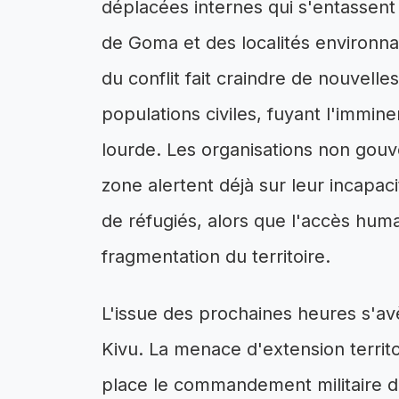
déplacées internes qui s'entassen
de Goma et des localités environn
du conflit fait craindre de nouvel
populations civiles, fuyant l'immine
lourde. Les organisations non gou
zone alertent déjà sur leur incapac
de réfugiés, alors que l'accès huma
fragmentation du territoire.
L'issue des prochaines heures s'av
Kivu. La menace d'extension territor
place le commandement militaire 